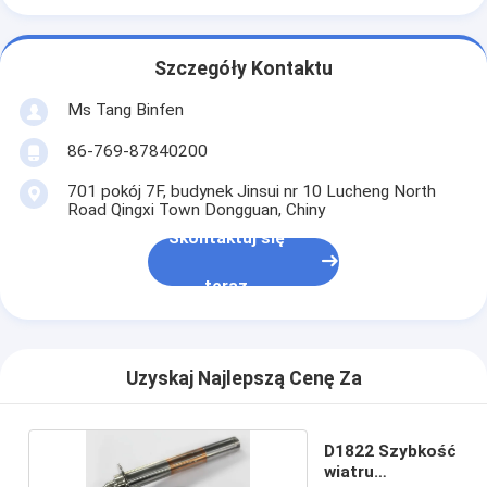
Szczegóły Kontaktu
Ms Tang Binfen
86-769-87840200
701 pokój 7F, budynek Jinsui nr 10 Lucheng North
Road Qingxi Town Dongguan, Chiny
Skontaktuj się
teraz
Uzyskaj Najlepszą Cenę Za
D1822 Szybkość
wiatru