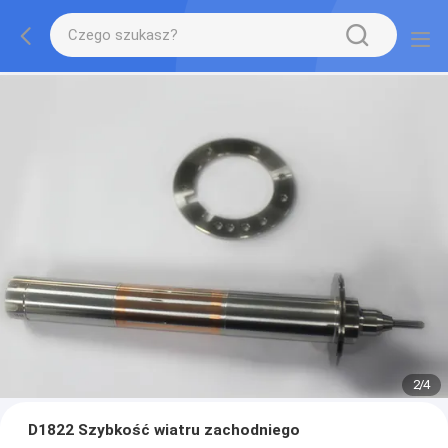
3
/
4
D1822 Szybkość wiatru zachodniego