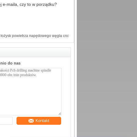
 e-maila, czy to w porządku?
łożysk powietrza napędowego węgla cnc
dnio do nas
Kontakt