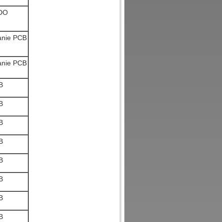
DO
anie PCB
anie PCB
B
B
B
B
B
B
B
B