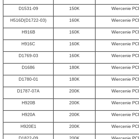
D1531-09
150K
Wiercenie PC
H516D(D1722-03)
160K
Wiercenie PC
H916B
160K
Wiercenie PC
H916C
160K
Wiercenie PC
D1769-03
160K
Wiercenie PC
D1686
180K
Wiercenie PC
D1780-01
180K
Wiercenie PC
D1787-07A
200K
Wiercenie PC
H920B
200K
Wiercenie PC
H920A
200K
Wiercenie PC
H920E1
200K
Wiercenie PC
D1822-09
200K
Wiercenie PC