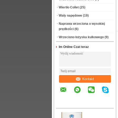
Wiertło Collet
(25)
Wały napędowe
(19)
Naprawa wrzeciona o wysokiej
prędkości
(6)
Wrzeciono łożyska kulkowego
(9)
Im Online Czat teraz
Kontakt