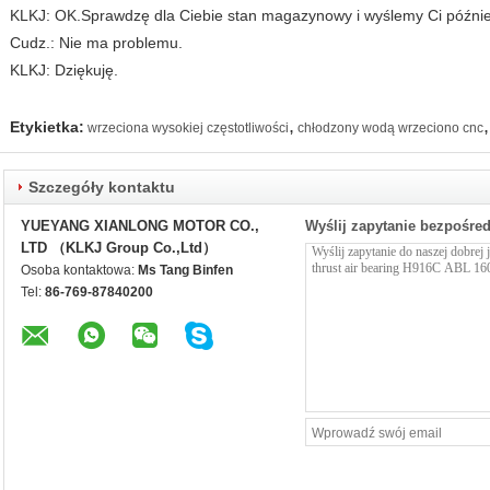
KLKJ: OK.Sprawdzę dla Ciebie stan magazynowy i wyślemy Ci później
Cudz.: Nie ma problemu.
KLKJ: Dziękuję.
,
,
Etykietka:
wrzeciona wysokiej częstotliwości
chłodzony wodą wrzeciono cnc
Szczegóły kontaktu
YUEYANG XIANLONG MOTOR CO.,
Wyślij zapytanie bezpośre
LTD （KLKJ Group Co.,Ltd）
Osoba kontaktowa:
Ms Tang Binfen
Tel:
86-769-87840200