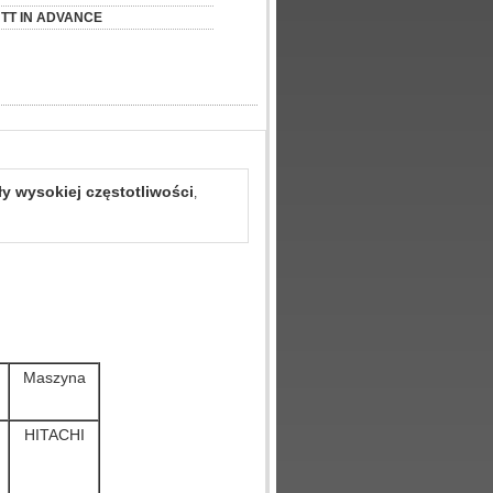
TT IN ADVANCE
y wysokiej częstotliwości
,
Maszyna
HITACHI