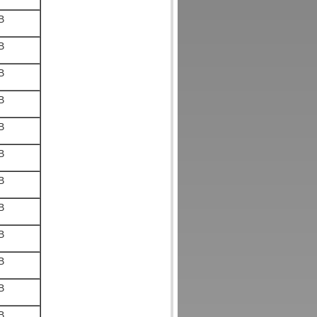
B
B
B
B
B
B
B
B
B
B
B
B