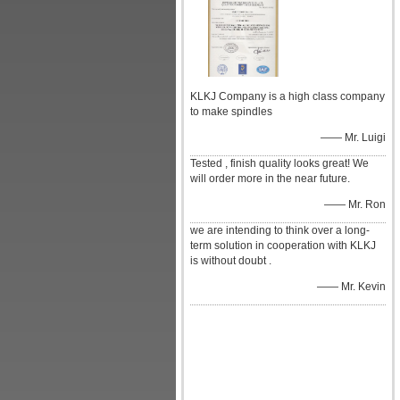
KLKJ Company is a high class company
to make spindles
—— Mr. Luigi
Tested , finish quality looks great! We
will order more in the near future.
—— Mr. Ron
we are intending to think over a long-
term solution in cooperation with KLKJ
is without doubt .
—— Mr. Kevin